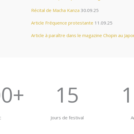
Récital de Macha Kanza
30.09.25
Article Fréquence protestante
11.09.25
Article à paraître dans le magazine Chopin au Japo
00+
15
1
c
Jours de festival
A