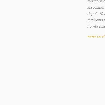
fonctions d
association
depuis 10 a
différents 
nombreuses
www.sarah