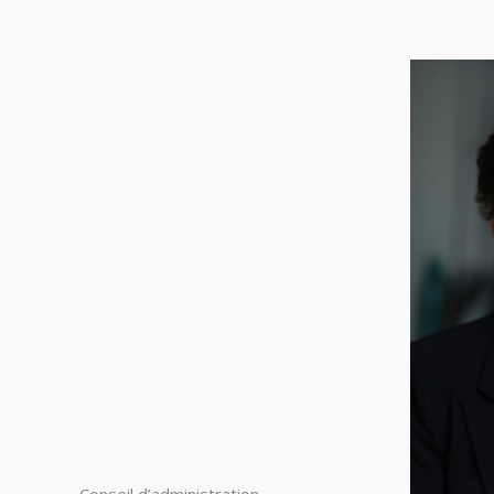
Conseil d’administration