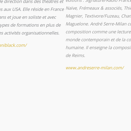
e direction dans des théâtres et
Naïve, Frémeaux & associés, Thi
s aux USA. Elle réside en France
Magnier, Textivore/Fuzeau, Cha
ns et joue en soliste et avec
Maguelone. André Serre-Milan co
types de formations en plus de
composition comme une lecture
 activités organisationnelles.
monde contemporain et de la co
niblack.com/
humaine. Il enseigne la composi
de Reims.
www.andreserre-milan.com/