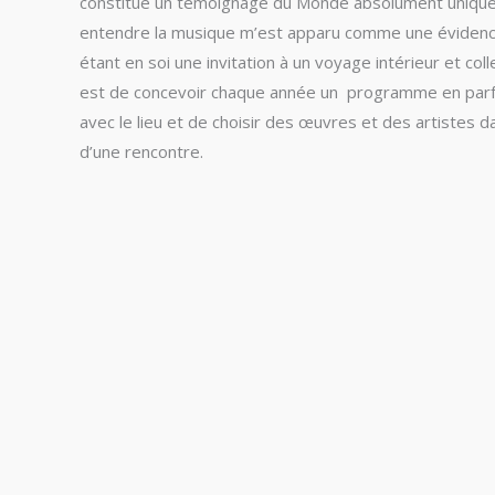
constitue un témoignage du Monde absolument unique.
entendre la musique m’est apparu comme une évidenc
étant en soi une invitation à un voyage intérieur et colle
est de concevoir chaque année un programme en parf
avec le lieu et de choisir des œuvres et des artistes da
d’une rencontre.