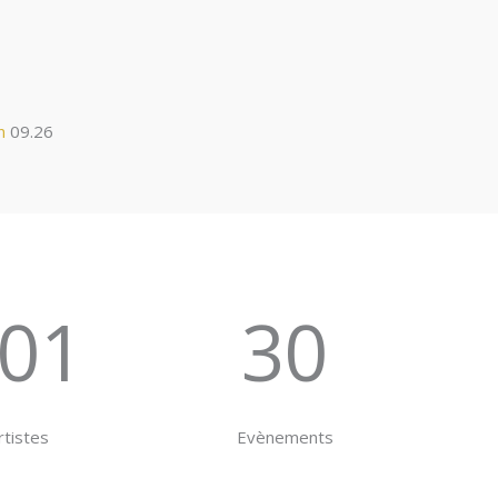
n
09.26
01
30
rtistes
Evènements