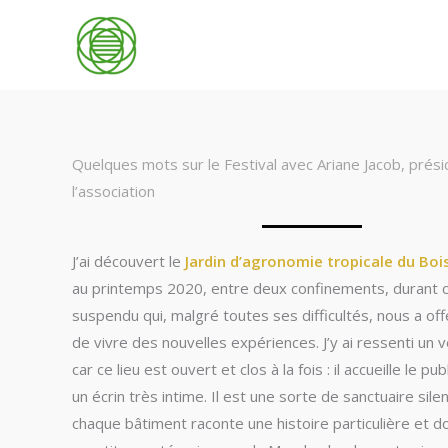
Aller
au
contenu
Quelques mots sur le Festival avec Ariane Jacob, prés
l’association
J’ai découvert le
Jardin d’agronomie tropicale du Boi
au printemps 2020, entre deux confinements, durant
suspendu qui, malgré toutes ses difficultés, nous a offe
de vivre des nouvelles expériences. J’y ai ressenti un v
car ce lieu est ouvert et clos à la fois : il accueille le pu
un écrin très intime. Il est une sorte de sanctuaire sile
chaque bâtiment raconte une histoire particulière et d