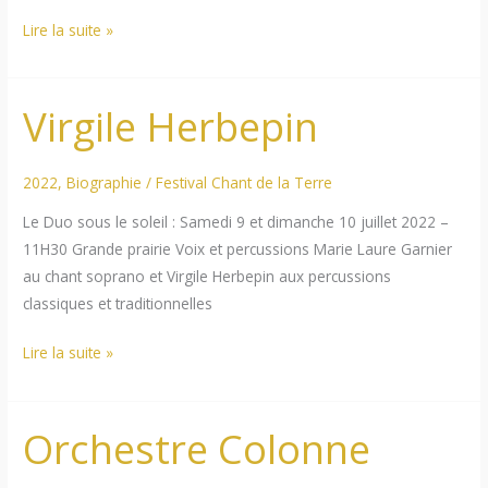
Eric
Lire la suite »
Maria
Couturier
Virgile Herbepin
2022
,
Biographie
/
Festival Chant de la Terre
Le Duo sous le soleil : Samedi 9 et dimanche 10 juillet 2022 –
11H30 Grande prairie Voix et percussions Marie Laure Garnier
au chant soprano et Virgile Herbepin aux percussions
classiques et traditionnelles
Virgile
Lire la suite »
Herbepin
Orchestre Colonne