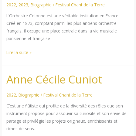
2022
,
2023
,
Biographie
/
Festival Chant de la Terre
L’Orchestre Colonne est une véritable institution en France.
Créé en 1873, comptant parmi les plus anciens orchestre
français, il occupe une place centrale dans la vie musicale
parisienne et française
Orchestre
Lire la suite »
Colonne
Anne Cécile Cuniot
2022
,
Biographie
/
Festival Chant de la Terre
C’est une flûtiste qui profite de la diversité des rôles que son
instrument propose pour assouvir sa curiosité et son envie de
partage et privilégie les projets originaux, enrichissants et
riches de sens.