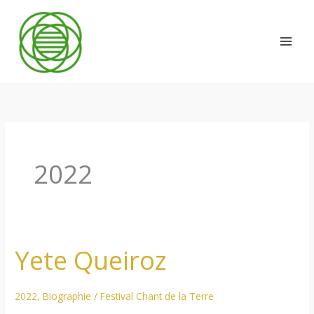
Aller
au
contenu
2022
Yete Queiroz
2022
,
Biographie
/
Festival Chant de la Terre