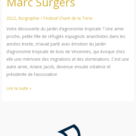
Marc Surgers
2022
,
Biographie
/
Festival Chant de la Terre
Votre découverte du Jardin d’agronomie tropicale ? Une amie
proche, petite fille de réfugiés espagnols anarchistes dans les
années trente, m’avait parlé avec émotion du Jardin
d’agronomie tropicale de bois de Vincennes, qui évoque chez
elle une mémoire des migrations et des dominations. C’est une
autre amie, Ariane Jacob, devenue ensuite créatrice et
présidente de l’association
Marc
Lire la suite »
Surgers