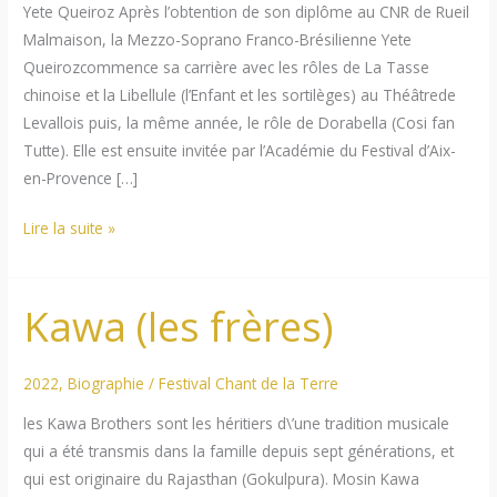
Yete Queiroz Après l’obtention de son diplôme au CNR de Rueil
Malmaison, la Mezzo-Soprano Franco-Brésilienne Yete
Queirozcommence sa carrière avec les rôles de La Tasse
chinoise et la Libellule (l’Enfant et les sortilèges) au Théâtrede
Levallois puis, la même année, le rôle de Dorabella (Cosi fan
Tutte). Elle est ensuite invitée par l’Académie du Festival d’Aix-
en-Provence […]
Yete
Lire la suite »
Queiroz
Kawa (les frères)
2022
,
Biographie
/
Festival Chant de la Terre
les Kawa Brothers sont les héritiers d\’une tradition musicale
qui a été transmis dans la famille depuis sept générations, et
qui est originaire du Rajasthan (Gokulpura). Mosin Kawa